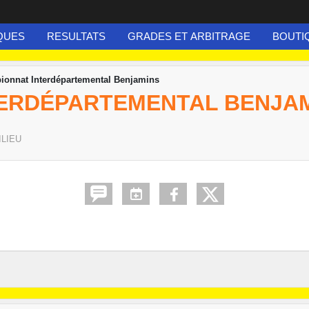
QUES
RESULTATS
GRADES ET ARBITRAGE
BOUTI
onnat Interdépartemental Benjamins
ERDÉPARTEMENTAL BENJA
ILIEU