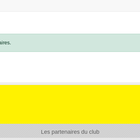
ires.
Les partenaires du club