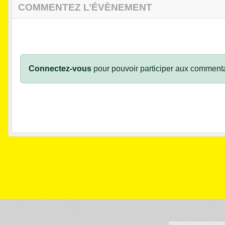
COMMENTEZ L’ÉVÈNEMENT
Connectez-vous
pour pouvoir participer aux commenta