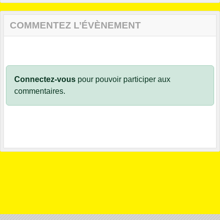
COMMENTEZ L’ÉVÈNEMENT
Connectez-vous
pour pouvoir participer aux
commentaires.