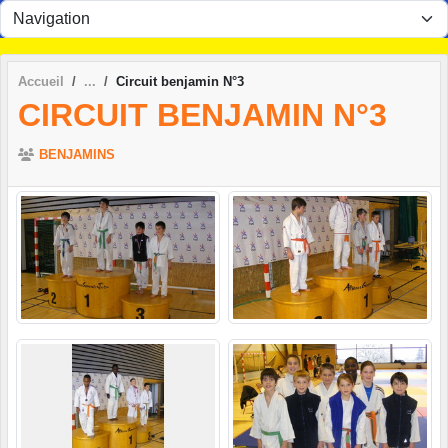
Panneau de gestion des cookies
Accueil
Circuit benjamin N°3
CIRCUIT BENJAMIN N°3
BENJAMINS