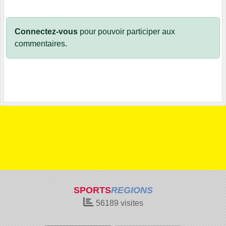
Connectez-vous
pour pouvoir participer aux
commentaires.
SPORTS
REGIONS
56189
visites