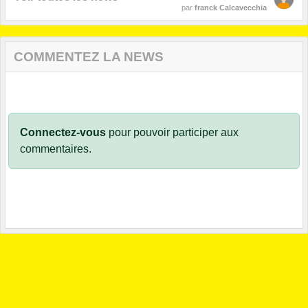
par
franck Calcavecchia
COMMENTEZ LA NEWS
Connectez-vous
pour pouvoir participer aux
commentaires.