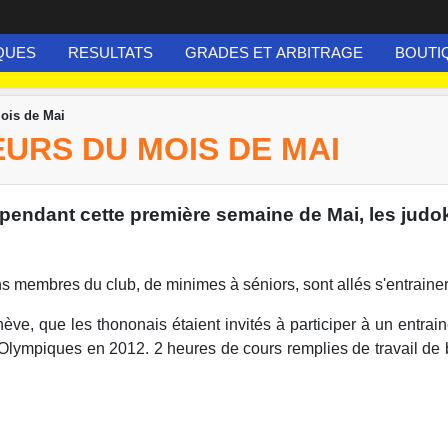
QUES
RESULTATS
GRADES ET ARBITRAGE
BOUTI
ois de Mai
URS DU MOIS DE MAI
pendant cette première semaine de Mai, les judoka
ns membres du club, de minimes à séniors, sont allés s'entraine
nève, que les thononais étaient invités à participer à un entrai
lympiques en 2012. 2 heures de cours remplies de travail de 