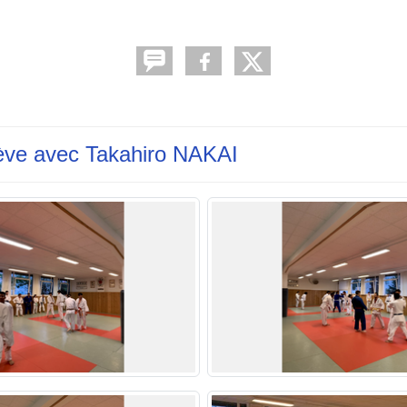
ève avec Takahiro NAKAI