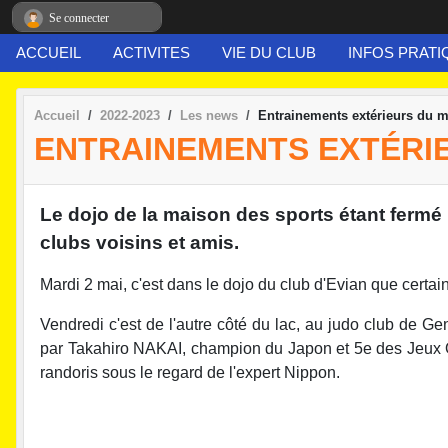
Panneau de gestion des cookies
Se connecter
ACCUEIL
ACTIVITES
VIE DU CLUB
INFOS PRATI
Accueil
2022-2023
Les news
Entrainements extérieurs du m
ENTRAINEMENTS EXTÉRIE
Le dojo de la maison des sports étant fermé 
clubs voisins et amis.
Mardi 2 mai, c'est dans le dojo du club d'Evian que certai
Vendredi c'est de l'autre côté du lac, au judo club de Ge
par Takahiro NAKAI, champion du Japon et 5e des Jeux O
randoris sous le regard de l'expert Nippon.