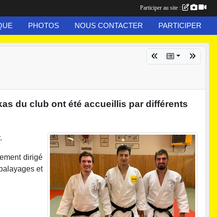
Participer au site :
QUE
PHOTOS
NOUS CONTACTER
PARTICIPER
s du club ont été accueillis par différents
r.
nement dirigé
balayages et