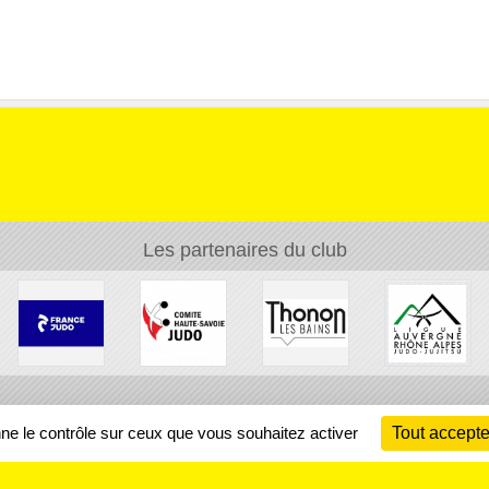
Les partenaires du club
Ch
nne le contrôle sur ceux que vous souhaitez activer
Tout accepte
Information