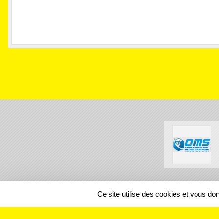
SPORTS
REGIONS
Ce site utilise des cookies et vous do
56119
visites