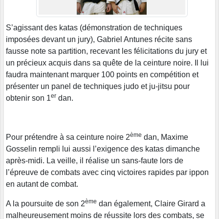
S’agissant des katas (démonstration de techniques
imposées devant un jury), Gabriel Antunes récite sans
fausse note sa partition, recevant les félicitations du jury et
un précieux acquis dans sa quête de la ceinture noire. Il lui
faudra maintenant marquer 100 points en compétition et
présenter un panel de techniques judo et ju-jitsu pour
er
obtenir son 1
dan.
ème
Pour prétendre à sa ceinture noire 2
dan, Maxime
Gosselin rempli lui aussi l’exigence des katas dimanche
après-midi. La veille, il réalise un sans-faute lors de
l’épreuve de combats avec cinq victoires rapides par ippon
en autant de combat.
ème
A la poursuite de son 2
dan également, Claire Girard a
malheureusement moins de réussite lors des combats, se